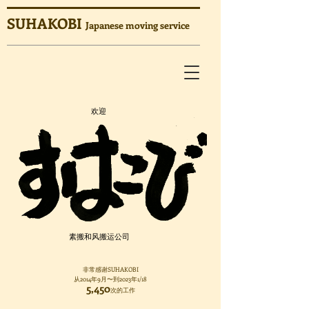
SUHAKOBI
Japanese moving service
​欢迎
素搬和风搬运公司
非常感谢SUHAKOBI
从2014年9月〜到2023年1/18
​5,450
次的工作